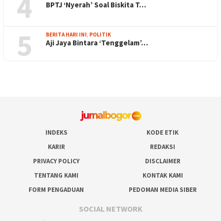
4
BPTJ ‘Nyerah’ Soal Biskita T…
5
BERITA HARI INI
,
POLITIK
Aji Jaya Bintara ‘Tenggelam’…
INDEKS
KODE ETIK
KARIR
REDAKSI
PRIVACY POLICY
DISCLAIMER
TENTANG KAMI
KONTAK KAMI
FORM PENGADUAN
PEDOMAN MEDIA SIBER
SOCIAL NETWORK