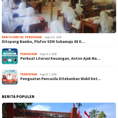
BERITA HARI INI
,
PENDIDIKAN
August 6, 2026
Ditopang Bambu, Plafon SDN Sukamaju 08 K…
PENDIDIKAN
August 4, 2026
Perkuat Literasi Keuangan, Anton Ajak Ma…
PENDIDIKAN
August 2, 2026
Penguatan Pancasila Ditekankan Wakil Ket…
BERITA POPULER