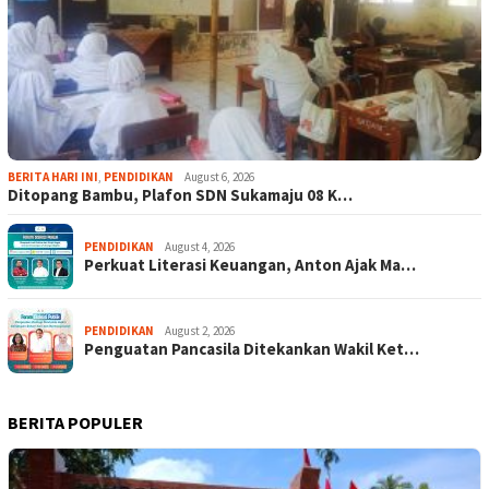
BERITA HARI INI
,
PENDIDIKAN
August 6, 2026
Ditopang Bambu, Plafon SDN Sukamaju 08 K…
PENDIDIKAN
August 4, 2026
Perkuat Literasi Keuangan, Anton Ajak Ma…
PENDIDIKAN
August 2, 2026
Penguatan Pancasila Ditekankan Wakil Ket…
BERITA POPULER