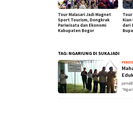
Tour Malasari Jadi Magnet
Tour
Sport Tourism, Dongkrak
Kian
Pariwisata dan Ekonomi
dari
Kabupaten Bogor
Bupa
TAG:
NGARIUNG DI SUKAJADI
PENDI
Maha
Eduk
jurna
“Ngari