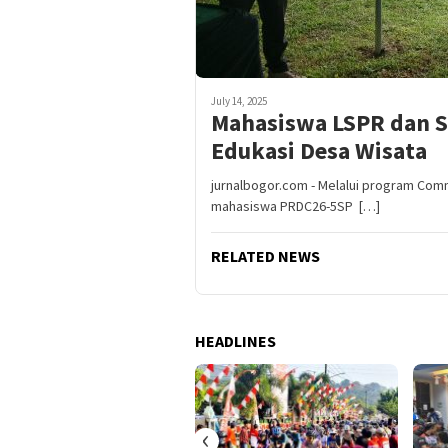
July 14, 2025
Mahasiswa LSPR dan S
Edukasi Desa Wisata
jurnalbogor.com - Melalui program Comm
mahasiswa PRDC26-5SP […]
RELATED NEWS
HEADLINES
‹