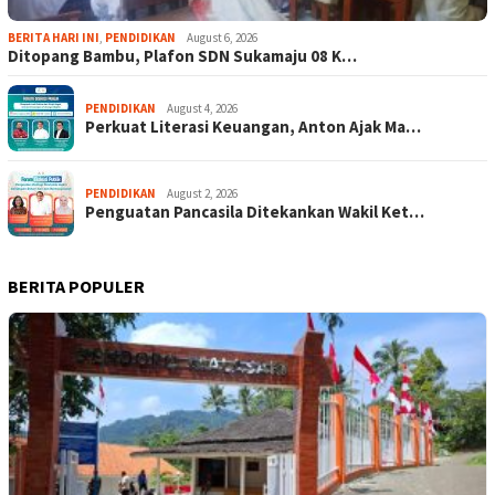
BERITA HARI INI
,
PENDIDIKAN
August 6, 2026
Ditopang Bambu, Plafon SDN Sukamaju 08 K…
PENDIDIKAN
August 4, 2026
Perkuat Literasi Keuangan, Anton Ajak Ma…
PENDIDIKAN
August 2, 2026
Penguatan Pancasila Ditekankan Wakil Ket…
BERITA POPULER