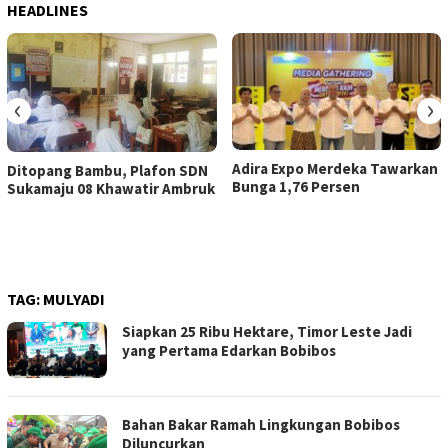
HEADLINES
‹
›
Adira Expo Merdeka Tawarkan
Ditopang Bambu, Plafon SDN
Bunga 1,76 Persen
Sukamaju 08 Khawatir Ambruk
TAG:
MULYADI
Siapkan 25 Ribu Hektare, Timor Leste Jadi
yang Pertama Edarkan Bobibos
Bahan Bakar Ramah Lingkungan Bobibos
Diluncurkan