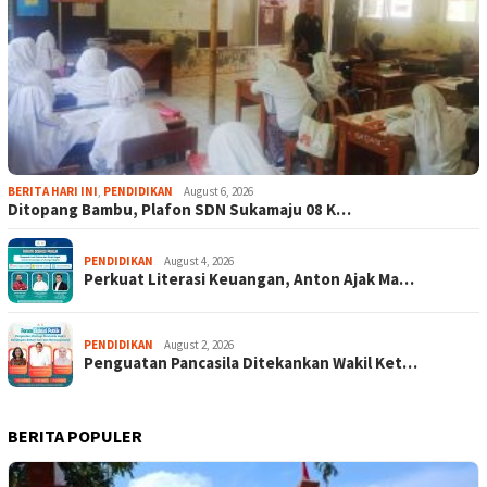
BERITA HARI INI
,
PENDIDIKAN
August 6, 2026
Ditopang Bambu, Plafon SDN Sukamaju 08 K…
PENDIDIKAN
August 4, 2026
Perkuat Literasi Keuangan, Anton Ajak Ma…
PENDIDIKAN
August 2, 2026
Penguatan Pancasila Ditekankan Wakil Ket…
BERITA POPULER