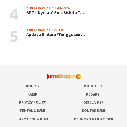
4
BERITA HARI INI
,
BOGOR RAYA
BPTJ ‘Nyerah’ Soal Biskita T…
5
BERITA HARI INI
,
POLITIK
Aji Jaya Bintara ‘Tenggelam’…
INDEKS
KODE ETIK
KARIR
REDAKSI
PRIVACY POLICY
DISCLAIMER
TENTANG KAMI
KONTAK KAMI
FORM PENGADUAN
PEDOMAN MEDIA SIBER