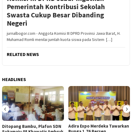
Pemerintah Kontribusi Sekolah
Swasta Cukup Besar Dibanding
Negeri
jurnalbogor.com - Anggota Komisi III DPRD Provinsi Jawa Barat, H.
Muhamad Romli menilai jumlah kuota siswa pada Sistem […]
RELATED NEWS
HEADLINES
‹
›
Adira Expo Merdeka Tawarkan
Ditopang Bambu, Plafon SDN
Bunga 1,76 Persen
Sukamaju 08 Khawatir Ambruk