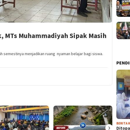
k, MTs Muhammadiyah Sipak Masih
h semestinya menjadikan ruang nyaman belajar bagi siswa.
PENDI
BERITA H
›
Ditopa