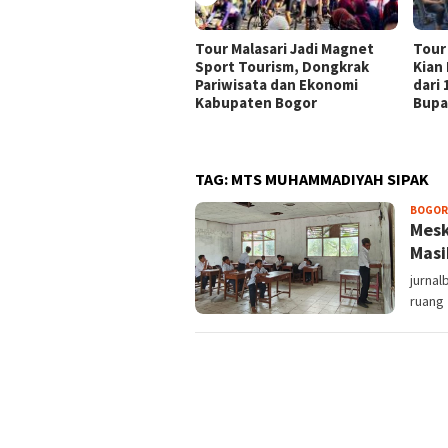
Tour Malasari Jadi Magnet
Tour
Sport Tourism, Dongkrak
Kian
Pariwisata dan Ekonomi
dari
Kabupaten Bogor
Bupa
TAG:
MTS MUHAMMADIYAH SIPAK
BOGOR
Mesk
Masi
jurna
ruang 