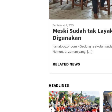
September 9, 2025
Meski Sudah tak Laya
Digunakan
jurnalbogor.com - Gedung sekolah suda
Namun, di zaman yang […]
RELATED NEWS
HEADLINES
‹