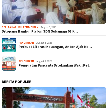
BERITA HARI INI
,
PENDIDIKAN
August 6, 2026
Ditopang Bambu, Plafon SDN Sukamaju 08 K…
PENDIDIKAN
August 4, 2026
Perkuat Literasi Keuangan, Anton Ajak Ma…
PENDIDIKAN
August 2, 2026
Penguatan Pancasila Ditekankan Wakil Ket…
BERITA POPULER