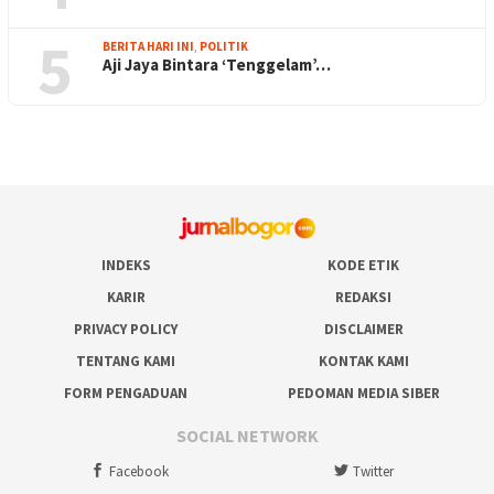
5
BERITA HARI INI
,
POLITIK
Aji Jaya Bintara ‘Tenggelam’…
INDEKS
KODE ETIK
KARIR
REDAKSI
PRIVACY POLICY
DISCLAIMER
TENTANG KAMI
KONTAK KAMI
FORM PENGADUAN
PEDOMAN MEDIA SIBER
SOCIAL NETWORK
Facebook
Twitter