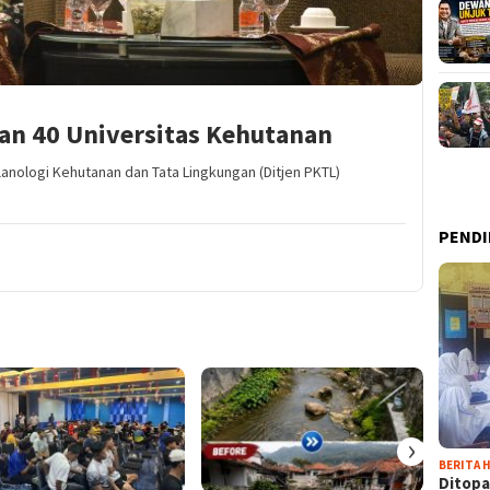
an 40 Universitas Kehutanan
lanologi Kehutanan dan Tata Lingkungan (Ditjen PKTL)
PENDI
›
BERITA H
Ditopa