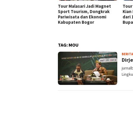
Tour Malasari Jadi Magnet
Tour
Sport Tourism, Dongkrak
Kian
Pariwisata dan Ekonomi
dari
Kabupaten Bogor
Bupa
TAG:
MOU
BERITA
Dirj
jurnal
Lingku