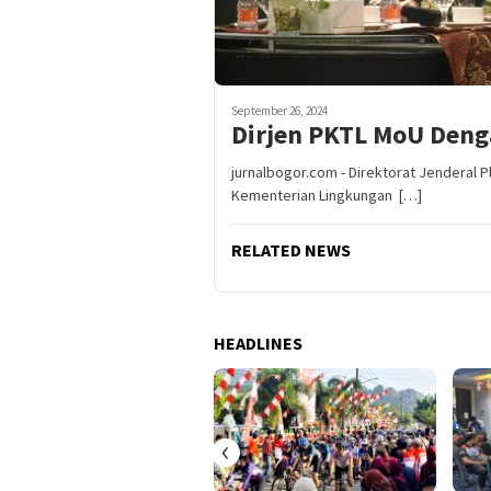
September 26, 2024
Dirjen PKTL MoU Deng
jurnalbogor.com - Direktorat Jenderal P
Kementerian Lingkungan […]
RELATED NEWS
HEADLINES
‹