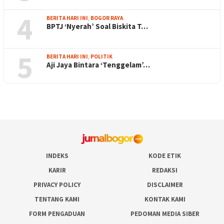
4
BERITA HARI INI
,
BOGOR RAYA
BPTJ ‘Nyerah’ Soal Biskita T…
5
BERITA HARI INI
,
POLITIK
Aji Jaya Bintara ‘Tenggelam’…
INDEKS
KODE ETIK
KARIR
REDAKSI
PRIVACY POLICY
DISCLAIMER
TENTANG KAMI
KONTAK KAMI
FORM PENGADUAN
PEDOMAN MEDIA SIBER