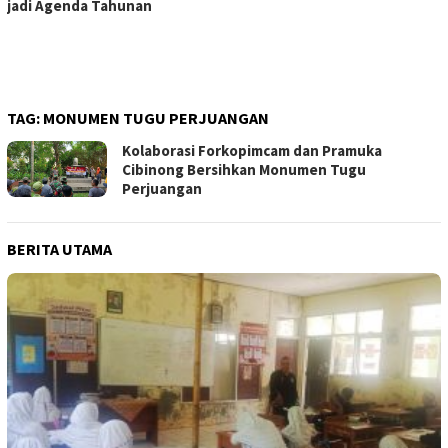
jadi Agenda Tahunan
TAG:
MONUMEN TUGU PERJUANGAN
Kolaborasi Forkopimcam dan Pramuka
Cibinong Bersihkan Monumen Tugu
Perjuangan
BERITA UTAMA