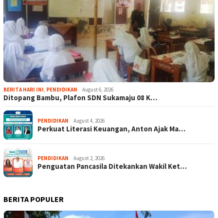
BERITA HARI INI
,
PENDIDIKAN
August 6, 2026
Ditopang Bambu, Plafon SDN Sukamaju 08 K…
PENDIDIKAN
August 4, 2026
Perkuat Literasi Keuangan, Anton Ajak Ma…
PENDIDIKAN
August 2, 2026
Penguatan Pancasila Ditekankan Wakil Ket…
BERITA POPULER