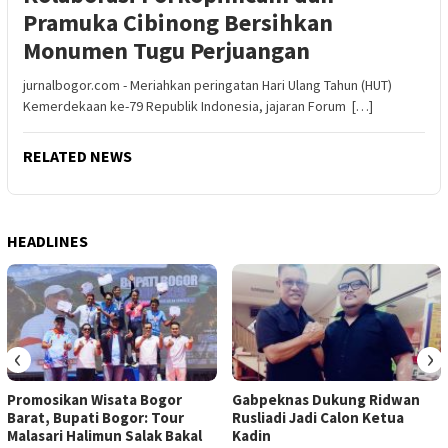
Pramuka Cibinong Bersihkan
Monumen Tugu Perjuangan
jurnalbogor.com - Meriahkan peringatan Hari Ulang Tahun (HUT)
Kemerdekaan ke-79 Republik Indonesia, jajaran Forum […]
RELATED NEWS
HEADLINES
‹
›
Promosikan Wisata Bogor
Gabpeknas Dukung Ridwan
Barat, Bupati Bogor: Tour
Rusliadi Jadi Calon Ketua
Malasari Halimun Salak Bakal
Kadin