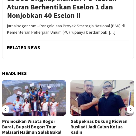
Aturan Berhentikan Eselon 1 dan
Nonjobkan 40 Eselon II
jurnalbogor.com - Pengelolaan Proyek Strategis Nasional (PSN) di
Kementerian Pekerjaan Umum (PU) rupanya berdampak […]
RELATED NEWS
HEADLINES
‹
›
Promosikan Wisata Bogor
Gabpeknas Dukung Ridwan
Barat, Bupati Bogor: Tour
Rusliadi Jadi Calon Ketua
Malasari Halimun Salak Bakal
Kadin