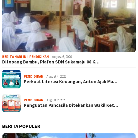
BERITA HARI INI
,
PENDIDIKAN
August 6, 2026
Ditopang Bambu, Plafon SDN Sukamaju 08 K…
PENDIDIKAN
August 4, 2026
Perkuat Literasi Keuangan, Anton Ajak Ma…
PENDIDIKAN
August 2, 2026
Penguatan Pancasila Ditekankan Wakil Ket…
BERITA POPULER