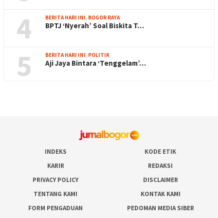
4
BERITA HARI INI
,
BOGOR RAYA
BPTJ ‘Nyerah’ Soal Biskita T…
5
BERITA HARI INI
,
POLITIK
Aji Jaya Bintara ‘Tenggelam’…
INDEKS
KODE ETIK
KARIR
REDAKSI
PRIVACY POLICY
DISCLAIMER
TENTANG KAMI
KONTAK KAMI
FORM PENGADUAN
PEDOMAN MEDIA SIBER