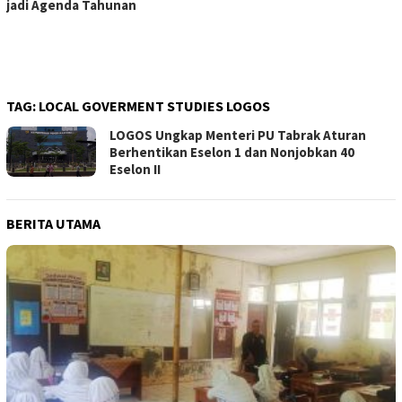
jadi Agenda Tahunan
TAG:
LOCAL GOVERMENT STUDIES LOGOS
LOGOS Ungkap Menteri PU Tabrak Aturan
Berhentikan Eselon 1 dan Nonjobkan 40
Eselon II
BERITA UTAMA