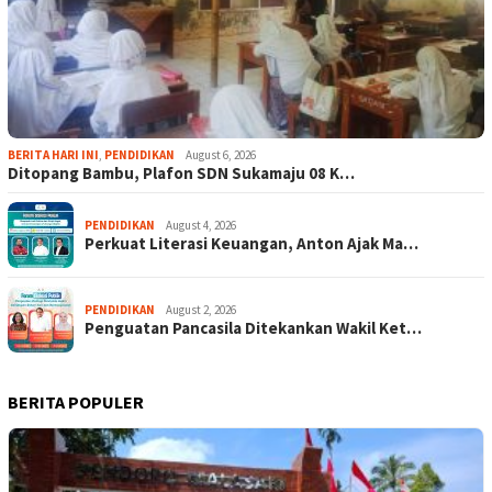
BERITA HARI INI
,
PENDIDIKAN
August 6, 2026
Ditopang Bambu, Plafon SDN Sukamaju 08 K…
PENDIDIKAN
August 4, 2026
Perkuat Literasi Keuangan, Anton Ajak Ma…
PENDIDIKAN
August 2, 2026
Penguatan Pancasila Ditekankan Wakil Ket…
BERITA POPULER