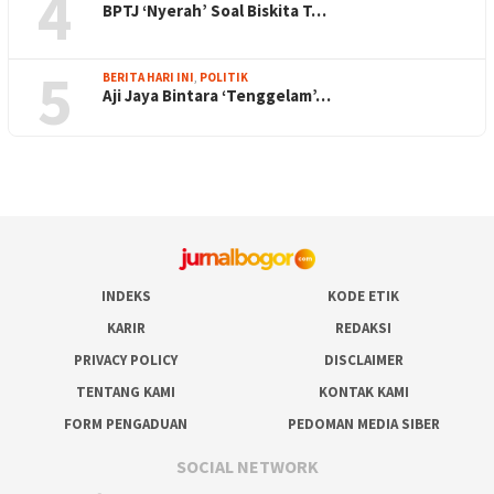
4
BPTJ ‘Nyerah’ Soal Biskita T…
5
BERITA HARI INI
,
POLITIK
Aji Jaya Bintara ‘Tenggelam’…
INDEKS
KODE ETIK
KARIR
REDAKSI
PRIVACY POLICY
DISCLAIMER
TENTANG KAMI
KONTAK KAMI
FORM PENGADUAN
PEDOMAN MEDIA SIBER
SOCIAL NETWORK