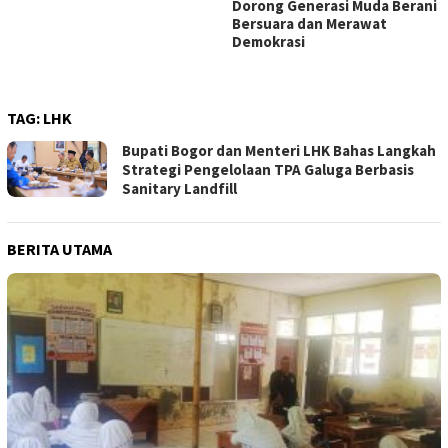
Dorong Generasi Muda Berani
Bersuara dan Merawat
Demokrasi
TAG:
LHK
Bupati Bogor dan Menteri LHK Bahas Langkah
Strategi Pengelolaan TPA Galuga Berbasis
Sanitary Landfill
BERITA UTAMA