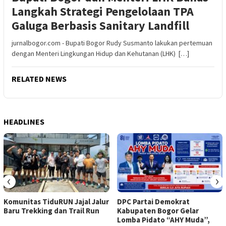
Langkah Strategi Pengelolaan TPA
Galuga Berbasis Sanitary Landfill
jurnalbogor.com - Bupati Bogor Rudy Susmanto lakukan pertemuan
dengan Menteri Lingkungan Hidup dan Kehutanan (LHK) […]
RELATED NEWS
HEADLINES
‹
›
Komunitas TiduRUN Jajal Jalur
DPC Partai Demokrat
Baru Trekking dan Trail Run
Kabupaten Bogor Gelar
Lomba Pidato “AHY Muda”,