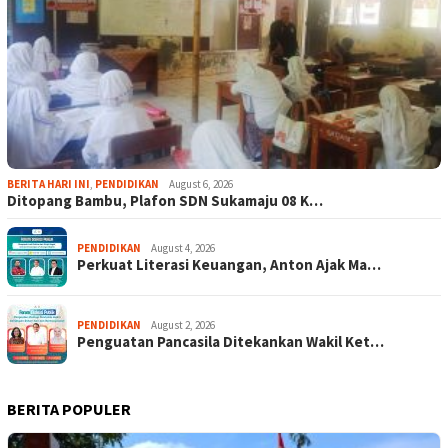
BERITA HARI INI
,
PENDIDIKAN
August 6, 2026
Ditopang Bambu, Plafon SDN Sukamaju 08 K…
PENDIDIKAN
August 4, 2026
Perkuat Literasi Keuangan, Anton Ajak Ma…
PENDIDIKAN
August 2, 2026
Penguatan Pancasila Ditekankan Wakil Ket…
BERITA POPULER