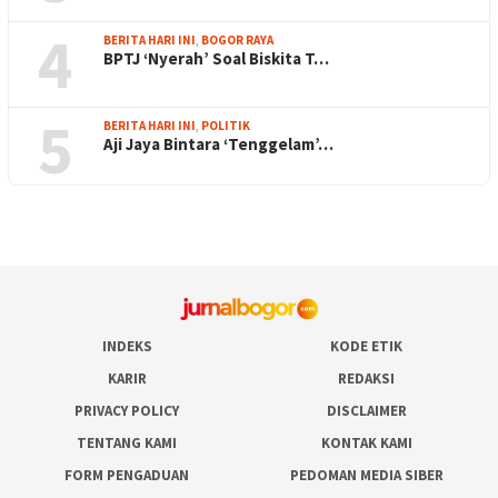
4
BERITA HARI INI
,
BOGOR RAYA
BPTJ ‘Nyerah’ Soal Biskita T…
5
BERITA HARI INI
,
POLITIK
Aji Jaya Bintara ‘Tenggelam’…
INDEKS
KODE ETIK
KARIR
REDAKSI
PRIVACY POLICY
DISCLAIMER
TENTANG KAMI
KONTAK KAMI
FORM PENGADUAN
PEDOMAN MEDIA SIBER