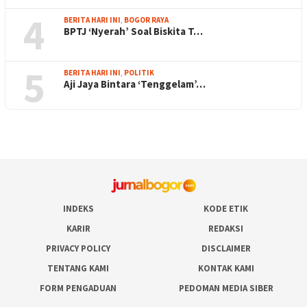
4
BERITA HARI INI
,
BOGOR RAYA
BPTJ ‘Nyerah’ Soal Biskita T…
5
BERITA HARI INI
,
POLITIK
Aji Jaya Bintara ‘Tenggelam’…
INDEKS
KODE ETIK
KARIR
REDAKSI
PRIVACY POLICY
DISCLAIMER
TENTANG KAMI
KONTAK KAMI
FORM PENGADUAN
PEDOMAN MEDIA SIBER