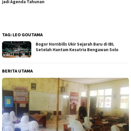
jadi Agenda Tahunan
TAG:
LEO GOUTAMA
Bogor Hornbills Ukir Sejarah Baru di IBL
Setelah Hantam Kesatria Bengawan Solo
BERITA UTAMA