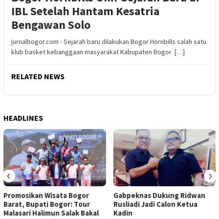
IBL Setelah Hantam Kesatria
Bengawan Solo
jurnalbogor.com - Sejarah baru dilakukan Bogor Hornbills salah satu
klub basket kebanggaan masyarakat Kabupaten Bogor […]
RELATED NEWS
HEADLINES
‹
›
Promosikan Wisata Bogor
Gabpeknas Dukung Ridwan
Barat, Bupati Bogor: Tour
Rusliadi Jadi Calon Ketua
Malasari Halimun Salak Bakal
Kadin