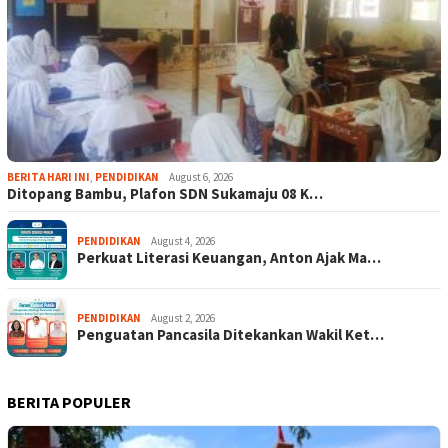
BERITA HARI INI
,
PENDIDIKAN
August 6, 2026
Ditopang Bambu, Plafon SDN Sukamaju 08 K…
PENDIDIKAN
August 4, 2026
Perkuat Literasi Keuangan, Anton Ajak Ma…
PENDIDIKAN
August 2, 2026
Penguatan Pancasila Ditekankan Wakil Ket…
BERITA POPULER