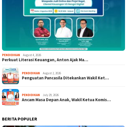
PENDIDIKAN
August 4, 2026
Perkuat Literasi Keuangan, Anton Ajak Ma…
PENDIDIKAN
August 2, 2026
Penguatan Pancasila Ditekankan Wakil Ket…
PENDIDIKAN
July 29, 2026
Ancam Masa Depan Anak, Wakil Ketua Komis…
BERITA POPULER