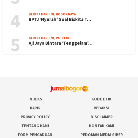
4
BERITA HARI INI
,
BOGOR RAYA
BPTJ ‘Nyerah’ Soal Biskita T…
5
BERITA HARI INI
,
POLITIK
Aji Jaya Bintara ‘Tenggelam’…
INDEKS
KODE ETIK
KARIR
REDAKSI
PRIVACY POLICY
DISCLAIMER
TENTANG KAMI
KONTAK KAMI
FORM PENGADUAN
PEDOMAN MEDIA SIBER