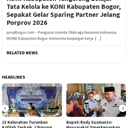
Tata Kelola ke KONI Kabupaten Bogor,
Sepakat Gelar Sparing Partner Jelang
Porprov 2026
jurnalbogor.com – Pengurus Komite Olahraga Nasional Indonesia
(KONI) Kabupaten Bogor menerima kunjungan kerja […]
RELATED NEWS
HEADLINES
‹
›
13 Kelurahan Turunkan
Bupati Rudy Susmanto:
Kafilah Terbaik, Cibinong
Masyarakat Diperkenankan