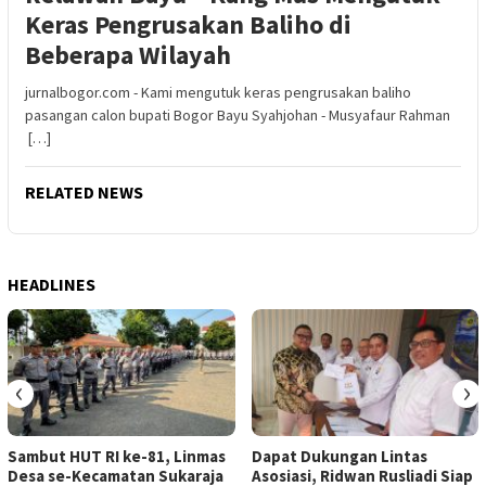
Keras Pengrusakan Baliho di
Beberapa Wilayah
jurnalbogor.com - Kami mengutuk keras pengrusakan baliho
pasangan calon bupati Bogor Bayu Syahjohan - Musyafaur Rahman
[…]
RELATED NEWS
HEADLINES
‹
›
Sambut HUT RI ke-81, Linmas
Dapat Dukungan Lintas
Desa se-Kecamatan Sukaraja
Asosiasi, Ridwan Rusliadi Siap