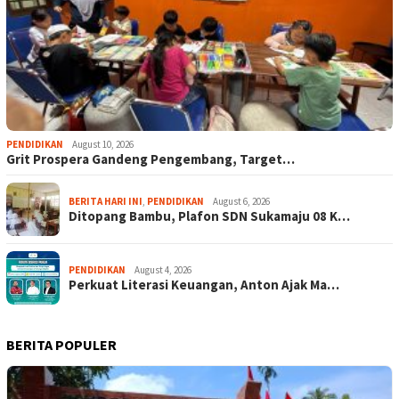
PENDIDIKAN
August 10, 2026
Grit Prospera Gandeng Pengembang, Target…
BERITA HARI INI
,
PENDIDIKAN
August 6, 2026
Ditopang Bambu, Plafon SDN Sukamaju 08 K…
PENDIDIKAN
August 4, 2026
Perkuat Literasi Keuangan, Anton Ajak Ma…
BERITA POPULER