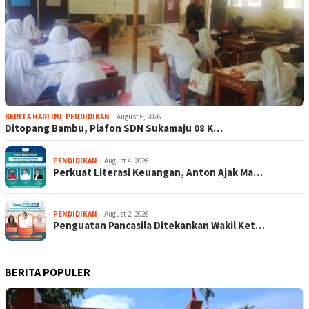
BERITA HARI INI
,
PENDIDIKAN
August 6, 2026
Ditopang Bambu, Plafon SDN Sukamaju 08 K…
PENDIDIKAN
August 4, 2026
Perkuat Literasi Keuangan, Anton Ajak Ma…
PENDIDIKAN
August 2, 2026
Penguatan Pancasila Ditekankan Wakil Ket…
BERITA POPULER