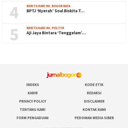
4
BERITA HARI INI
,
BOGOR RAYA
BPTJ ‘Nyerah’ Soal Biskita T…
5
BERITA HARI INI
,
POLITIK
Aji Jaya Bintara ‘Tenggelam’…
INDEKS
KODE ETIK
KARIR
REDAKSI
PRIVACY POLICY
DISCLAIMER
TENTANG KAMI
KONTAK KAMI
FORM PENGADUAN
PEDOMAN MEDIA SIBER