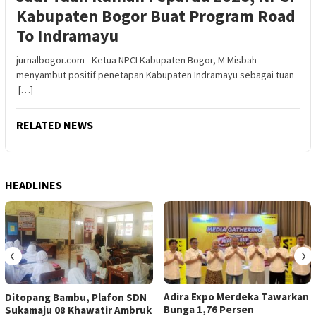
Kabupaten Bogor Buat Program Road
To Indramayu
jurnalbogor.com - Ketua NPCI Kabupaten Bogor, M Misbah
menyambut positif penetapan Kabupaten Indramayu sebagai tuan
[…]
RELATED NEWS
HEADLINES
‹
›
Adira Expo Merdeka Tawarkan
Ditopang Bambu, Plafon SDN
Bunga 1,76 Persen
Sukamaju 08 Khawatir Ambruk