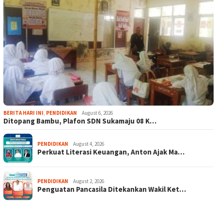
BERITA HARI INI
,
PENDIDIKAN
August 6, 2026
Ditopang Bambu, Plafon SDN Sukamaju 08 K…
PENDIDIKAN
August 4, 2026
Perkuat Literasi Keuangan, Anton Ajak Ma…
PENDIDIKAN
August 2, 2026
Penguatan Pancasila Ditekankan Wakil Ket…