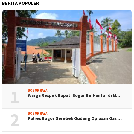
BERITA POPULER
1
BOGOR RAYA
Warga Respek Bupati Bogor Berkantor di M…
2
BOGOR RAYA
Polres Bogor Gerebek Gudang Oplosan Gas …