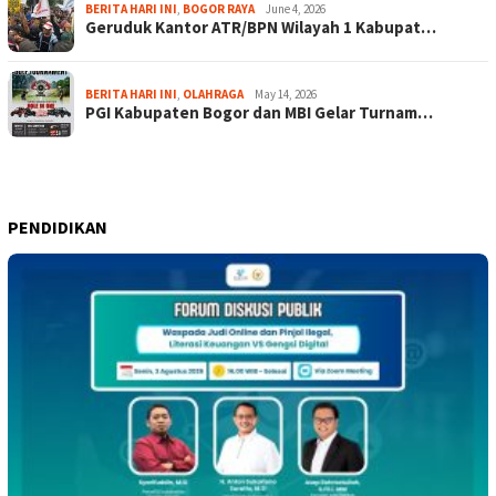
BERITA HARI INI
,
BOGOR RAYA
June 4, 2026
Geruduk Kantor ATR/BPN Wilayah 1 Kabupat…
BERITA HARI INI
,
OLAHRAGA
May 14, 2026
PGI Kabupaten Bogor dan MBI Gelar Turnam…
PENDIDIKAN