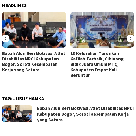
HEADLINES
‹
›
Babah Alun Beri Motivasi Atlet
13 Kelurahan Turunkan
Disabilitas NPCI Kabupaten
Kafilah Terbaik, Cibinong
Bogor, Soroti Kesempatan
Bidik Juara Umum MTQ
Kerja yang Setara
Kabupaten Empat Kali
Beruntun
TAG:
JUSUF HAMKA
Babah Alun Beri Motivasi Atlet Disabilitas NPCI
Kabupaten Bogor, Soroti Kesempatan Kerja
yang Setara