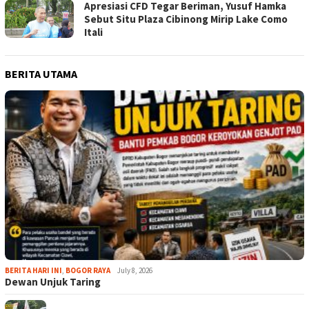
Apresiasi CFD Tegar Beriman, Yusuf Hamka
Sebut Situ Plaza Cibinong Mirip Lake Como
Itali
BERITA UTAMA
BERITA HARI INI
,
BOGOR RAYA
July 8, 2026
Dewan Unjuk Taring