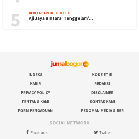
5
BERITA HARI INI
,
POLITIK
Aji Jaya Bintara ‘Tenggelam’…
INDEKS
KODE ETIK
KARIR
REDAKSI
PRIVACY POLICY
DISCLAIMER
TENTANG KAMI
KONTAK KAMI
FORM PENGADUAN
PEDOMAN MEDIA SIBER
SOCIAL NETWORK
Facebook
Twitter