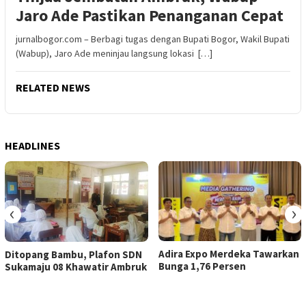
Jaro Ade Pastikan Penanganan Cepat
jurnalbogor.com – Berbagi tugas dengan Bupati Bogor, Wakil Bupati
(Wabup), Jaro Ade meninjau langsung lokasi […]
RELATED NEWS
HEADLINES
‹
›
Adira Expo Merdeka Tawarkan
Ditopang Bambu, Plafon SDN
Bunga 1,76 Persen
Sukamaju 08 Khawatir Ambruk