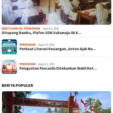
BERITA HARI INI
,
PENDIDIKAN
August 6, 2026
Ditopang Bambu, Plafon SDN Sukamaju 08 K…
PENDIDIKAN
August 4, 2026
Perkuat Literasi Keuangan, Anton Ajak Ma…
PENDIDIKAN
August 2, 2026
Penguatan Pancasila Ditekankan Wakil Ket…
BERITA POPULER