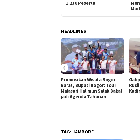
1.230 Peserta
Men
Mud
HEADLINES
‹
Promosikan Wisata Bogor
Gabp
Barat, Bupati Bogor: Tour
Rusli
Malasari Halimun Salak Bakal
Kadi
jadi Agenda Tahunan
TAG:
JAMBORE