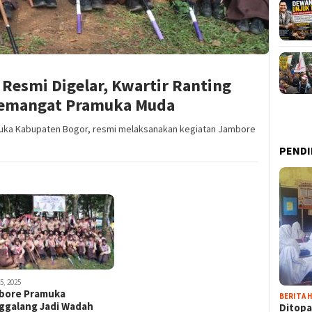
Resmi Digelar, Kwartir Ranting
Semangat Pramuka Muda
muka Kabupaten Bogor, resmi melaksanakan kegiatan Jambore
PENDI
5, 2025
bore Pramuka
BERITA H
ggalang Jadi Wadah
Ditopa