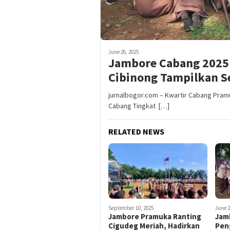
June 26, 2025
Jambore Cabang 2025 
Cibinong Tampilkan 
jurnalbogor.com – Kwartir Cabang Pra
Cabang Tingkat […]
RELATED NEWS
September 10, 2025
June 2
Jambore Pramuka Ranting
Jam
Cigudeg Meriah, Hadirkan
Pen