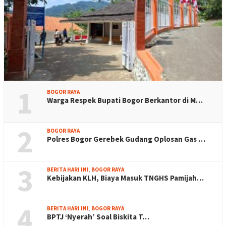
1
BOGOR RAYA
Warga Respek Bupati Bogor Berkantor di M…
2
BOGOR RAYA
Polres Bogor Gerebek Gudang Oplosan Gas …
3
BERITA HARI INI
,
BOGOR RAYA
Kebijakan KLH, Biaya Masuk TNGHS Pamijah…
4
BERITA HARI INI
,
BOGOR RAYA
BPTJ ‘Nyerah’ Soal Biskita T…