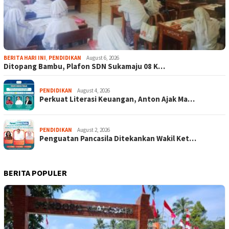
BERITA HARI INI
,
PENDIDIKAN
August 6, 2026
Ditopang Bambu, Plafon SDN Sukamaju 08 K…
PENDIDIKAN
August 4, 2026
Perkuat Literasi Keuangan, Anton Ajak Ma…
PENDIDIKAN
August 2, 2026
Penguatan Pancasila Ditekankan Wakil Ket…
BERITA POPULER