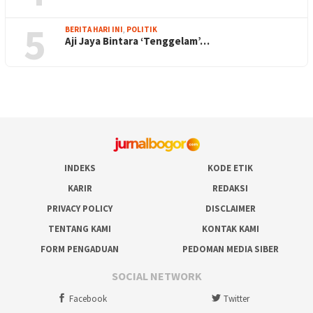
5
BERITA HARI INI
,
POLITIK
Aji Jaya Bintara ‘Tenggelam’…
INDEKS
KODE ETIK
KARIR
REDAKSI
PRIVACY POLICY
DISCLAIMER
TENTANG KAMI
KONTAK KAMI
FORM PENGADUAN
PEDOMAN MEDIA SIBER
SOCIAL NETWORK
Facebook
Twitter