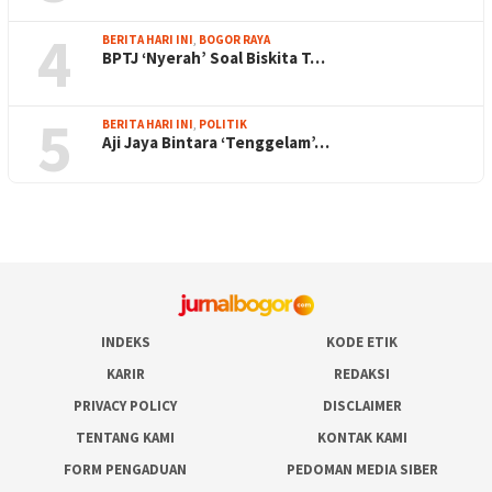
4
BERITA HARI INI
,
BOGOR RAYA
BPTJ ‘Nyerah’ Soal Biskita T…
5
BERITA HARI INI
,
POLITIK
Aji Jaya Bintara ‘Tenggelam’…
INDEKS
KODE ETIK
KARIR
REDAKSI
PRIVACY POLICY
DISCLAIMER
TENTANG KAMI
KONTAK KAMI
FORM PENGADUAN
PEDOMAN MEDIA SIBER