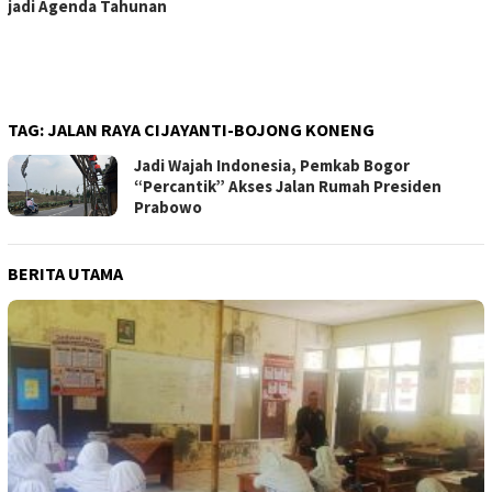
jadi Agenda Tahunan
TAG:
JALAN RAYA CIJAYANTI-BOJONG KONENG
Jadi Wajah Indonesia, Pemkab Bogor
“Percantik” Akses Jalan Rumah Presiden
Prabowo
BERITA UTAMA