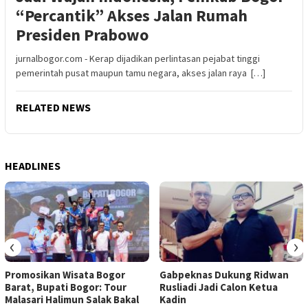
“Percantik” Akses Jalan Rumah
Presiden Prabowo
jurnalbogor.com - Kerap dijadikan perlintasan pejabat tinggi
pemerintah pusat maupun tamu negara, akses jalan raya […]
RELATED NEWS
HEADLINES
‹
›
Promosikan Wisata Bogor
Gabpeknas Dukung Ridwan
Barat, Bupati Bogor: Tour
Rusliadi Jadi Calon Ketua
Malasari Halimun Salak Bakal
Kadin