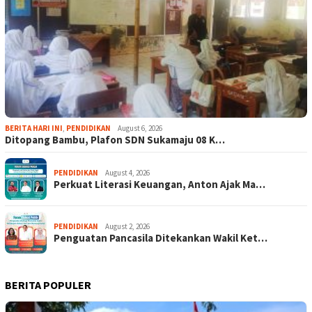
BERITA HARI INI
,
PENDIDIKAN
August 6, 2026
Ditopang Bambu, Plafon SDN Sukamaju 08 K…
PENDIDIKAN
August 4, 2026
Perkuat Literasi Keuangan, Anton Ajak Ma…
PENDIDIKAN
August 2, 2026
Penguatan Pancasila Ditekankan Wakil Ket…
BERITA POPULER