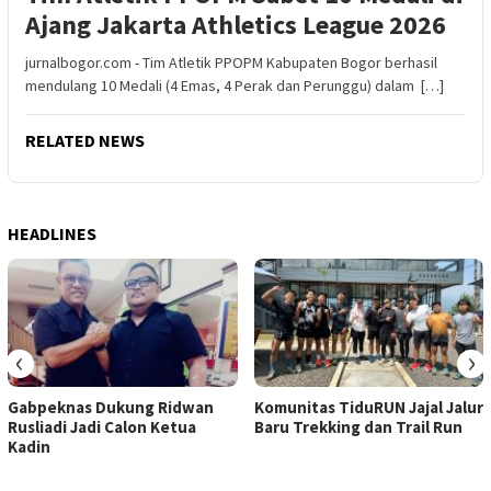
Ajang Jakarta Athletics League 2026
jurnalbogor.com - Tim Atletik PPOPM Kabupaten Bogor berhasil
mendulang 10 Medali (4 Emas, 4 Perak dan Perunggu) dalam […]
RELATED NEWS
HEADLINES
‹
›
Gabpeknas Dukung Ridwan
Komunitas TiduRUN Jajal Jalur
Rusliadi Jadi Calon Ketua
Baru Trekking dan Trail Run
Kadin