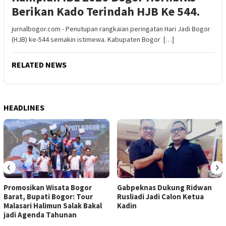
Berikan Kado Terindah HJB Ke 544.
jurnalbogor.com - Penutupan rangkaian peringatan Hari Jadi Bogor
(HJB) ke-544 semakin istimewa. Kabupaten Bogor […]
RELATED NEWS
HEADLINES
‹
›
Promosikan Wisata Bogor
Gabpeknas Dukung Ridwan
Barat, Bupati Bogor: Tour
Rusliadi Jadi Calon Ketua
Malasari Halimun Salak Bakal
Kadin
jadi Agenda Tahunan