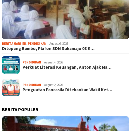
BERITA HARI INI
,
PENDIDIKAN
August 6, 2026
Ditopang Bambu, Plafon SDN Sukamaju 08 K…
PENDIDIKAN
August 4, 2026
Perkuat Literasi Keuangan, Anton Ajak Ma…
PENDIDIKAN
August 2, 2026
Penguatan Pancasila Ditekankan Wakil Ket…
BERITA POPULER