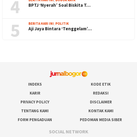
4
BPTJ ‘Nyerah’ Soal Biskita T…
5
BERITA HARI INI
,
POLITIK
Aji Jaya Bintara ‘Tenggelam’…
INDEKS
KODE ETIK
KARIR
REDAKSI
PRIVACY POLICY
DISCLAIMER
TENTANG KAMI
KONTAK KAMI
FORM PENGADUAN
PEDOMAN MEDIA SIBER
SOCIAL NETWORK