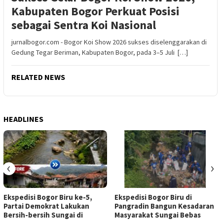
Kabupaten Bogor Perkuat Posisi
sebagai Sentra Koi Nasional
jurnalbogor.com - Bogor Koi Show 2026 sukses diselenggarakan di
Gedung Tegar Beriman, Kabupaten Bogor, pada 3–5 Juli […]
RELATED NEWS
HEADLINES
‹
›
Ekspedisi Bogor Biru ke-5,
Ekspedisi Bogor Biru di
Partai Demokrat Lakukan
Pangradin Bangun Kesadaran
Bersih-bersih Sungai di
Masyarakat Sungai Bebas