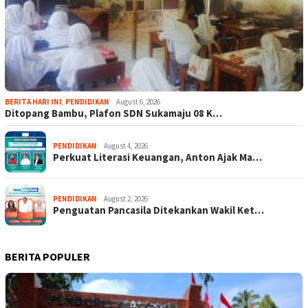
BERITA HARI INI
,
PENDIDIKAN
August 6, 2026
Ditopang Bambu, Plafon SDN Sukamaju 08 K…
PENDIDIKAN
August 4, 2026
Perkuat Literasi Keuangan, Anton Ajak Ma…
PENDIDIKAN
August 2, 2026
Penguatan Pancasila Ditekankan Wakil Ket…
BERITA POPULER