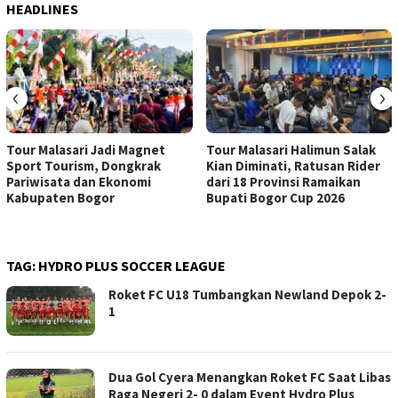
HEADLINES
‹
›
Tour Malasari Jadi Magnet
Tour Malasari Halimun Salak
Sport Tourism, Dongkrak
Kian Diminati, Ratusan Rider
Pariwisata dan Ekonomi
dari 18 Provinsi Ramaikan
Kabupaten Bogor
Bupati Bogor Cup 2026
TAG:
HYDRO PLUS SOCCER LEAGUE
Roket FC U18 Tumbangkan Newland Depok 2-
1
Dua Gol Cyera Menangkan Roket FC Saat Libas
Raga Negeri 2- 0 dalam Event Hydro Plus