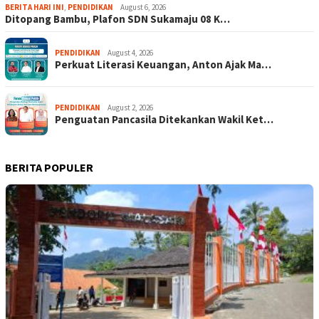
BERITA HARI INI
,
PENDIDIKAN
August 6, 2026
Ditopang Bambu, Plafon SDN Sukamaju 08 K…
PENDIDIKAN
August 4, 2026
Perkuat Literasi Keuangan, Anton Ajak Ma…
PENDIDIKAN
August 2, 2026
Penguatan Pancasila Ditekankan Wakil Ket…
BERITA POPULER