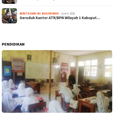
BERITA HARI INI
,
BOGOR RAYA
June 4, 2026
Geruduk Kantor ATR/BPN Wilayah 1 Kabupat…
PENDIDIKAN