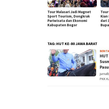
Tour Malasari Jadi Magnet
Tour
Sport Tourism, Dongkrak
Kian
Pariwisata dan Ekonomi
dari
Kabupaten Bogor
Bupa
TAG:
HUT KE-80 JAWA BARAT
BERITA
HUT 
Susm
Pas
jurnal
PKK K