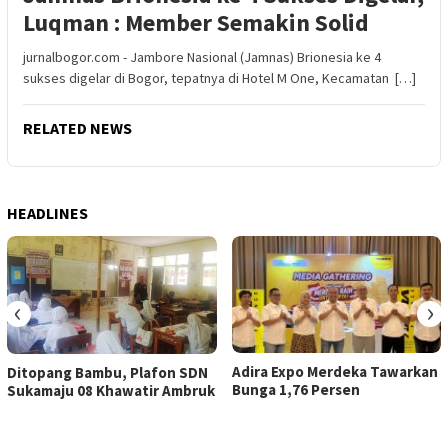
Luqman : Member Semakin Solid
jurnalbogor.com - Jambore Nasional (Jamnas) Brionesia ke 4
sukses digelar di Bogor, tepatnya di Hotel M One, Kecamatan […]
RELATED NEWS
HEADLINES
‹
›
Adira Expo Merdeka Tawarkan
Ditopang Bambu, Plafon SDN
Bunga 1,76 Persen
Sukamaju 08 Khawatir Ambruk