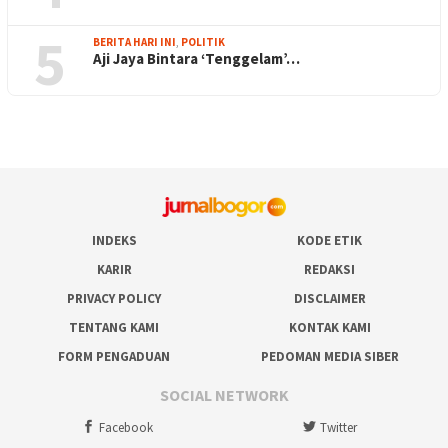
5
BERITA HARI INI
,
POLITIK
Aji Jaya Bintara ‘Tenggelam’…
INDEKS
KODE ETIK
KARIR
REDAKSI
PRIVACY POLICY
DISCLAIMER
TENTANG KAMI
KONTAK KAMI
FORM PENGADUAN
PEDOMAN MEDIA SIBER
SOCIAL NETWORK
Facebook
Twitter