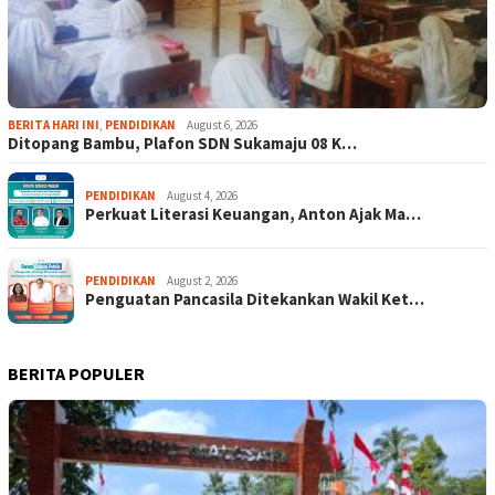
BERITA HARI INI
,
PENDIDIKAN
August 6, 2026
Ditopang Bambu, Plafon SDN Sukamaju 08 K…
PENDIDIKAN
August 4, 2026
Perkuat Literasi Keuangan, Anton Ajak Ma…
PENDIDIKAN
August 2, 2026
Penguatan Pancasila Ditekankan Wakil Ket…
BERITA POPULER