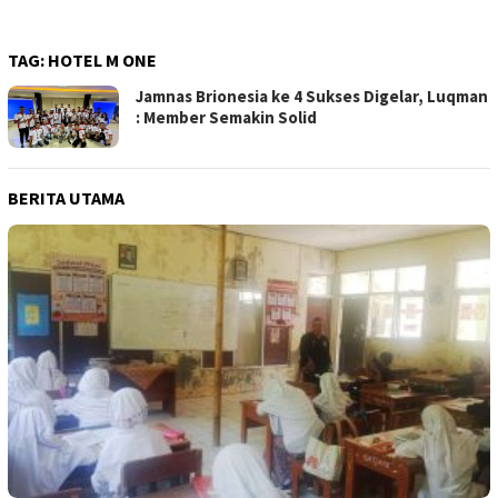
TAG:
HOTEL M ONE
Jamnas Brionesia ke 4 Sukses Digelar, Luqman
: Member Semakin Solid
BERITA UTAMA