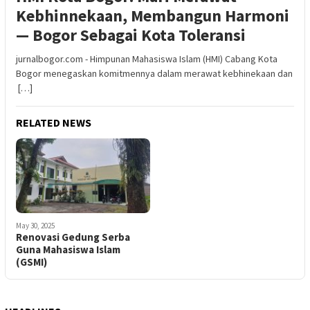
Kebhinnekaan, Membangun Harmoni
— Bogor Sebagai Kota Toleransi
jurnalbogor.com - Himpunan Mahasiswa Islam (HMI) Cabang Kota
Bogor menegaskan komitmennya dalam merawat kebhinekaan dan
[…]
RELATED NEWS
May 30, 2025
Renovasi Gedung Serba
Guna Mahasiswa Islam
(GSMI)