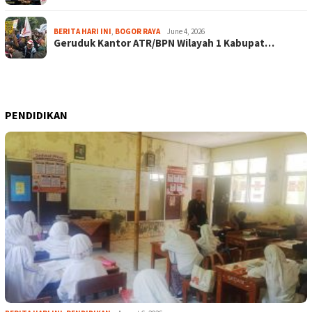
BERITA HARI INI
,
BOGOR RAYA
June 4, 2026
Geruduk Kantor ATR/BPN Wilayah 1 Kabupat…
PENDIDIKAN