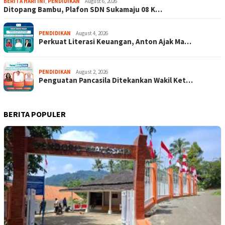
BERITA HARI INI
,
PENDIDIKAN
August 6, 2026
Ditopang Bambu, Plafon SDN Sukamaju 08 K…
PENDIDIKAN
August 4, 2026
Perkuat Literasi Keuangan, Anton Ajak Ma…
PENDIDIKAN
August 2, 2026
Penguatan Pancasila Ditekankan Wakil Ket…
BERITA POPULER