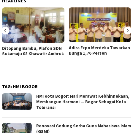
HEADLINES
‹
›
Adira Expo Merdeka Tawarkan
Ditopang Bambu, Plafon SDN
Bunga 1,76 Persen
Sukamaju 08 Khawatir Ambruk
TAG:
HMI BOGOR
HMI Kota Bogor: Mari Merawat Kebhinnekaan,
Membangun Harmoni — Bogor Sebagai Kota
Toleransi
Renovasi Gedung Serba Guna Mahasiswa Islam
(GSMI)