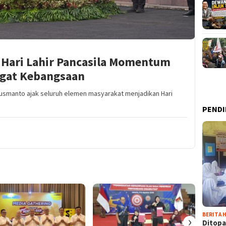
Hari Lahir Pancasila Momentum
at Kebangsaan
Susmanto ajak seluruh elemen masyarakat menjadikan Hari
PENDI
BERITA H
›
Ditopa