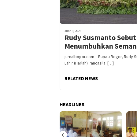
June 3, 2025
Rudy Susmanto Sebut 
Menumbuhkan Semang
jurnalbogor.com – Bupati Bogor, Rudy 
Lahir (Harlah) Pancasila […]
RELATED NEWS
HEADLINES
‹