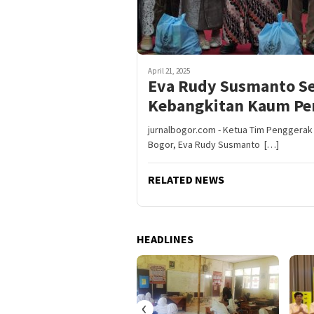
April 21, 2025
Eva Rudy Susmanto S
Kebangkitan Kaum P
jurnalbogor.com - Ketua Tim Penggera
Bogor, Eva Rudy Susmanto […]
RELATED NEWS
HEADLINES
‹