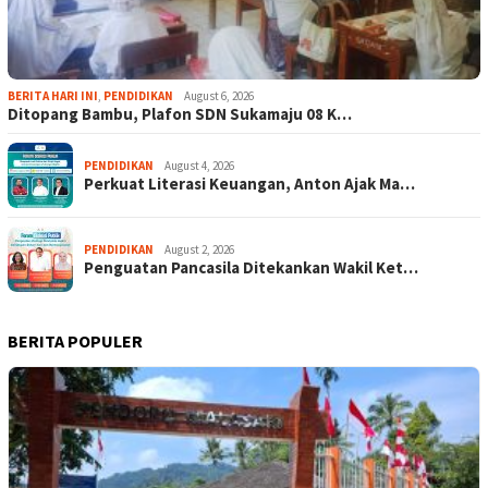
BERITA HARI INI
,
PENDIDIKAN
August 6, 2026
Ditopang Bambu, Plafon SDN Sukamaju 08 K…
PENDIDIKAN
August 4, 2026
Perkuat Literasi Keuangan, Anton Ajak Ma…
PENDIDIKAN
August 2, 2026
Penguatan Pancasila Ditekankan Wakil Ket…
BERITA POPULER