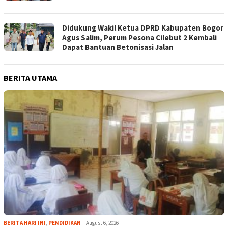
Didukung Wakil Ketua DPRD Kabupaten Bogor
Agus Salim, Perum Pesona Cilebut 2 Kembali
Dapat Bantuan Betonisasi Jalan
BERITA UTAMA
BERITA HARI INI
,
PENDIDIKAN
August 6, 2026