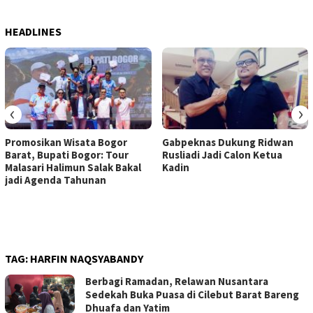
HEADLINES
‹
›
Promosikan Wisata Bogor
Gabpeknas Dukung Ridwan
Barat, Bupati Bogor: Tour
Rusliadi Jadi Calon Ketua
Malasari Halimun Salak Bakal
Kadin
jadi Agenda Tahunan
TAG:
HARFIN NAQSYABANDY
Berbagi Ramadan, Relawan Nusantara
Sedekah Buka Puasa di Cilebut Barat Bareng
Dhuafa dan Yatim