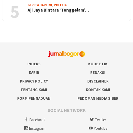
5
BERITA HARI INI
,
POLITIK
Aji Jaya Bintara ‘Tenggelam’…
INDEKS
KODE ETIK
KARIR
REDAKSI
PRIVACY POLICY
DISCLAIMER
TENTANG KAMI
KONTAK KAMI
FORM PENGADUAN
PEDOMAN MEDIA SIBER
SOCIAL NETWORK
Facebook
Twitter
Instagram
Youtube