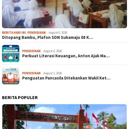
BERITA HARI INI
,
PENDIDIKAN
August 6, 2026
Ditopang Bambu, Plafon SDN Sukamaju 08 K…
PENDIDIKAN
August 4, 2026
Perkuat Literasi Keuangan, Anton Ajak Ma…
PENDIDIKAN
August 2, 2026
Penguatan Pancasila Ditekankan Wakil Ket…
BERITA POPULER