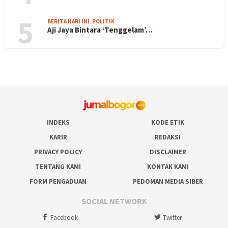
5
BERITA HARI INI
,
POLITIK
Aji Jaya Bintara ‘Tenggelam’…
INDEKS
KODE ETIK
KARIR
REDAKSI
PRIVACY POLICY
DISCLAIMER
TENTANG KAMI
KONTAK KAMI
FORM PENGADUAN
PEDOMAN MEDIA SIBER
SOCIAL NETWORK
Facebook
Twitter