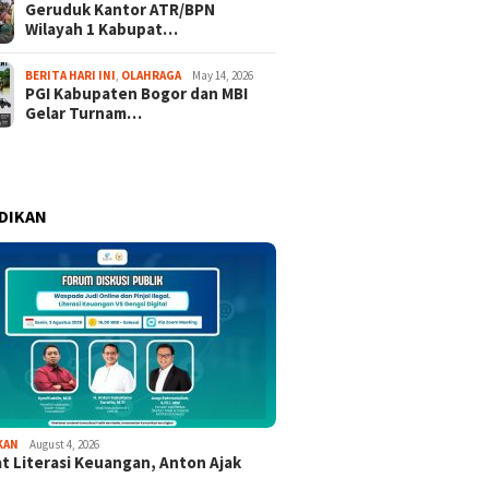
Geruduk Kantor ATR/BPN
Wilayah 1 Kabupat…
BERITA HARI INI
,
OLAHRAGA
May 14, 2026
PGI Kabupaten Bogor dan MBI
Gelar Turnam…
DIKAN
KAN
August 4, 2026
t Literasi Keuangan, Anton Ajak