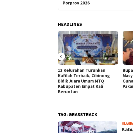
Porprov 2026
HEADLINES
‹
13 Kelurahan Turunkan
Bupa
Kafilah Terbaik, Cibinong
Masy
Bidik Juara Umum MTQ
Guna
Kabupaten Empat Kali
Paka
Beruntun
TAG:
GRASSTRACK
OLAHR
Kabu