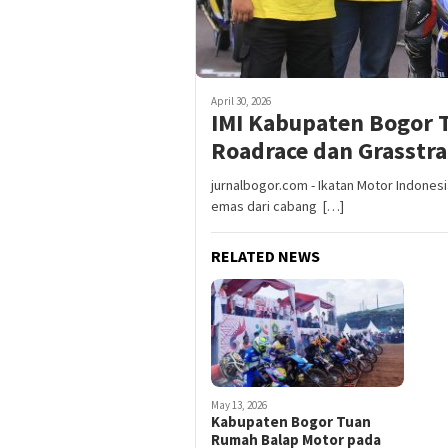
April 30, 2026
IMI Kabupaten Bogor 
Roadrace dan Grasstrac
jurnalbogor.com - Ikatan Motor Indones
emas dari cabang […]
RELATED NEWS
May 13, 2026
Kabupaten Bogor Tuan
Rumah Balap Motor pada