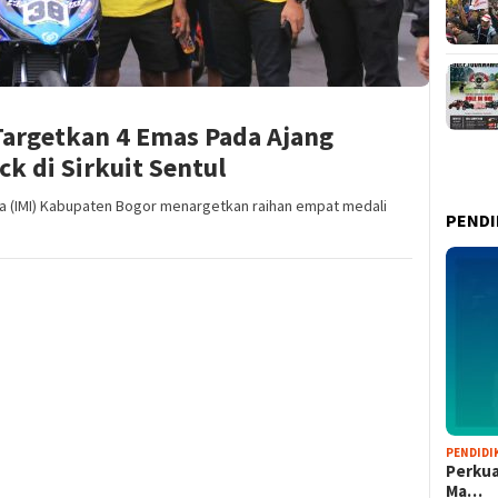
Targetkan 4 Emas Pada Ajang
k di Sirkuit Sentul
ia (IMI) Kabupaten Bogor menargetkan raihan empat medali
PENDI
PENDIDI
Perkua
Ma…