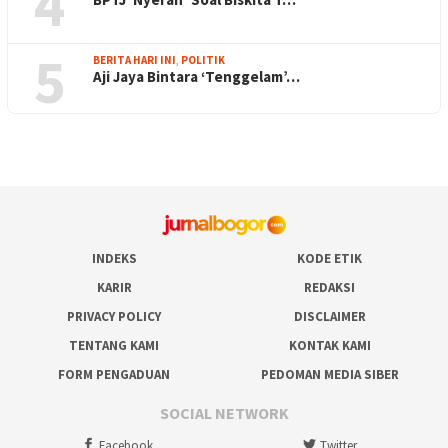
4
5
BERITA HARI INI
,
POLITIK
Aji Jaya Bintara ‘Tenggelam’…
INDEKS
KODE ETIK
KARIR
REDAKSI
PRIVACY POLICY
DISCLAIMER
TENTANG KAMI
KONTAK KAMI
FORM PENGADUAN
PEDOMAN MEDIA SIBER
SOCIAL NETWORK
Facebook
Twitter