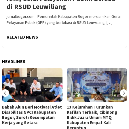
di RSUD Leuwiliang
jurnalbogor.com - Pemerintah Kabupaten Bogor meresmikan Gerai
Pelayanan Publik (GPP) yang berlokasi di RSUD Leuwiliang […]
RELATED NEWS
HEADLINES
‹
›
Babah Alun Beri Motivasi Atlet
13 Kelurahan Turunkan
Disabilitas NPCI Kabupaten
Kafilah Terbaik, Cibinong
Bogor, Soroti Kesempatan
Bidik Juara Umum MTQ
Kerja yang Setara
Kabupaten Empat Kali
Beruntun