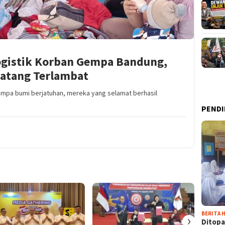
ogistik Korban Gempa Bandung,
atang Terlambat
mpa bumi berjatuhan, mereka yang selamat berhasil
PENDI
BERITA H
›
Ditopa