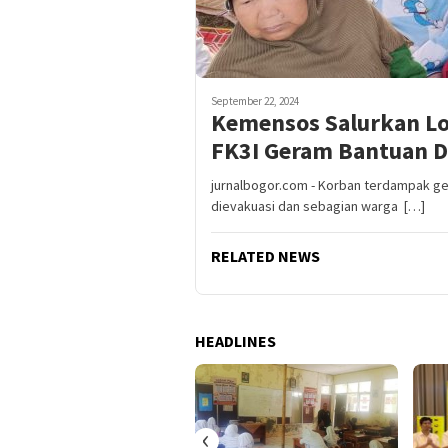
September 22, 2024
Kemensos Salurkan L
FK3I Geram Bantuan D
jurnalbogor.com - Korban terdampak ge
dievakuasi dan sebagian warga […]
RELATED NEWS
HEADLINES
‹