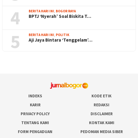
4
BERITA HARI INI
,
BOGOR RAYA
BPTJ ‘Nyerah’ Soal Biskita T…
5
BERITA HARI INI
,
POLITIK
Aji Jaya Bintara ‘Tenggelam’…
INDEKS
KODE ETIK
KARIR
REDAKSI
PRIVACY POLICY
DISCLAIMER
TENTANG KAMI
KONTAK KAMI
FORM PENGADUAN
PEDOMAN MEDIA SIBER