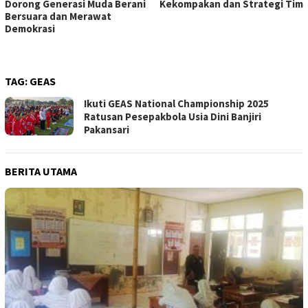
Dorong Generasi Muda Berani
Kekompakan dan Strategi Tim
Bersuara dan Merawat
Demokrasi
TAG:
GEAS
Ikuti GEAS National Championship 2025
Ratusan Pesepakbola Usia Dini Banjiri
Pakansari
BERITA UTAMA