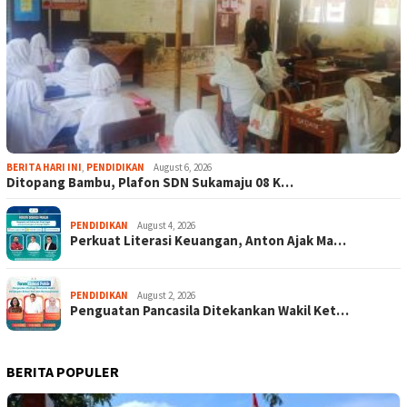
BERITA HARI INI
,
PENDIDIKAN
August 6, 2026
Ditopang Bambu, Plafon SDN Sukamaju 08 K…
PENDIDIKAN
August 4, 2026
Perkuat Literasi Keuangan, Anton Ajak Ma…
PENDIDIKAN
August 2, 2026
Penguatan Pancasila Ditekankan Wakil Ket…
BERITA POPULER