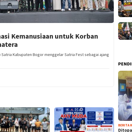
onasi Kemanusiaan untuk Korban
matera
) Satria Kabupaten Bogor menggelar Satria Fest sebagai ajang
PENDI
BERITA H
Ditopa