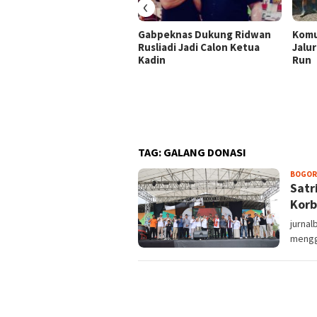
‹
Gabpeknas Dukung Ridwan
Komu
Rusliadi Jadi Calon Ketua
Jalur
Kadin
Run
TAG:
GALANG DONASI
BOGOR
Satr
Korb
jurna
mengg