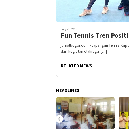
July 21, 2025
Fun Tennis Tren Posi
jurnalbogor.com - Lapangan Tennis Kapt
dari kegiatan olahraga […]
RELATED NEWS
HEADLINES
‹