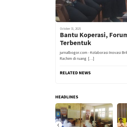
October 31, 2025
Bantu Koperasi, Foru
Terbentuk
jurnalbogor.com - Kolaborasi Inovasi Br
Rachim di ruang […]
RELATED NEWS
HEADLINES
‹