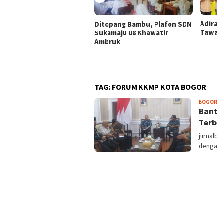
Adir
Ditopang Bambu, Plafon SDN
Tawa
Sukamaju 08 Khawatir
Ambruk
TAG:
FORUM KKMP KOTA BOGOR
BOGOR
Bant
Terb
jurnal
dengan