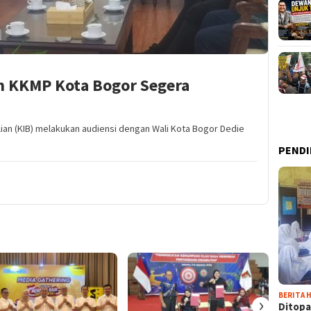
m KKMP Kota Bogor Segera
ilian (KIB) melakukan audiensi dengan Wali Kota Bogor Dedie
PENDI
BERITA H
›
Ditopa