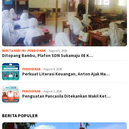
BERITA HARI INI
,
PENDIDIKAN
August 6, 2026
Ditopang Bambu, Plafon SDN Sukamaju 08 K…
PENDIDIKAN
August 4, 2026
Perkuat Literasi Keuangan, Anton Ajak Ma…
PENDIDIKAN
August 2, 2026
Penguatan Pancasila Ditekankan Wakil Ket…
BERITA POPULER