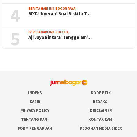
4
BERITA HARI INI
,
BOGOR RAYA
BPTJ ‘Nyerah’ Soal Biskita T…
5
BERITA HARI INI
,
POLITIK
Aji Jaya Bintara ‘Tenggelam’…
INDEKS
KODE ETIK
KARIR
REDAKSI
PRIVACY POLICY
DISCLAIMER
TENTANG KAMI
KONTAK KAMI
FORM PENGADUAN
PEDOMAN MEDIA SIBER