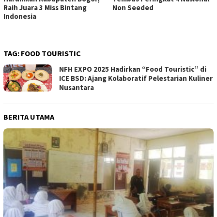
Raih Juara 3 Miss Bintang
Non Seeded
Indonesia
TAG:
FOOD TOURISTIC
NFH EXPO 2025 Hadirkan “Food Touristic” di
ICE BSD: Ajang Kolaboratif Pelestarian Kuliner
Nusantara
BERITA UTAMA