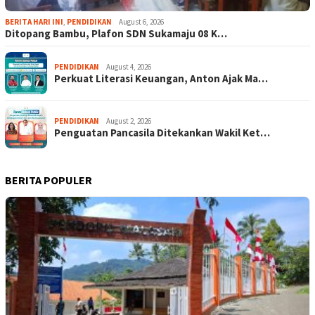
BERITA HARI INI
,
PENDIDIKAN
August 6, 2026
Ditopang Bambu, Plafon SDN Sukamaju 08 K…
PENDIDIKAN
August 4, 2026
Perkuat Literasi Keuangan, Anton Ajak Ma…
PENDIDIKAN
August 2, 2026
Penguatan Pancasila Ditekankan Wakil Ket…
BERITA POPULER