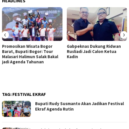
HEADLINES
‹
›
Promosikan Wisata Bogor
Gabpeknas Dukung Ridwan
Barat, Bupati Bogor: Tour
Rusliadi Jadi Calon Ketua
Malasari Halimun Salak Bakal
Kadin
jadi Agenda Tahunan
TAG:
FESTIVAL EKRAF
Bupati Rudy Susmanto Akan Jadikan Festival
Ekraf Agenda Rutin