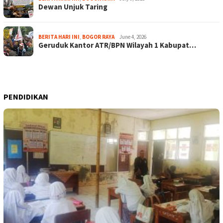
Dewan Unjuk Taring
BERITA HARI INI
,
BOGOR RAYA
June 4, 2026
Geruduk Kantor ATR/BPN Wilayah 1 Kabupat…
PENDIDIKAN