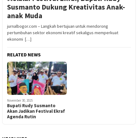
Susmanto Dukung Kreativitas Anak-
anak Muda
jurnalbogor.com – Langkah bertujuan untuk mendorong
pertumbuhan sektor ekonomi kreatif sekaligus memperkuat
ekonomi […]
RELATED NEWS
November 30, 2025
Bupati Rudy Susmanto
Akan Jadikan Festival Ekraf
Agenda Rutin