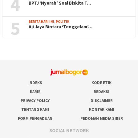
4
BPTJ ‘Nyerah’ Soal Biskita T…
5
BERITA HARI INI
,
POLITIK
Aji Jaya Bintara ‘Tenggelam’…
INDEKS
KODE ETIK
KARIR
REDAKSI
PRIVACY POLICY
DISCLAIMER
TENTANG KAMI
KONTAK KAMI
FORM PENGADUAN
PEDOMAN MEDIA SIBER
SOCIAL NETWORK