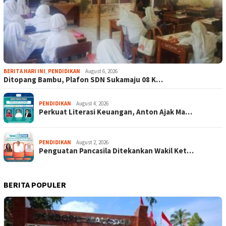
BERITA HARI INI
,
PENDIDIKAN
August 6, 2026
Ditopang Bambu, Plafon SDN Sukamaju 08 K…
PENDIDIKAN
August 4, 2026
Perkuat Literasi Keuangan, Anton Ajak Ma…
PENDIDIKAN
August 2, 2026
Penguatan Pancasila Ditekankan Wakil Ket…
BERITA POPULER