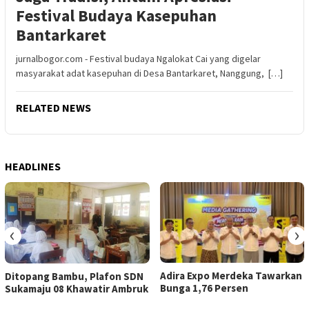
Festival Budaya Kasepuhan
Bantarkaret
jurnalbogor.com - Festival budaya Ngalokat Cai yang digelar
masyarakat adat kasepuhan di Desa Bantarkaret, Nanggung, […]
RELATED NEWS
HEADLINES
‹
›
Adira Expo Merdeka Tawarkan
Ditopang Bambu, Plafon SDN
Bunga 1,76 Persen
Sukamaju 08 Khawatir Ambruk