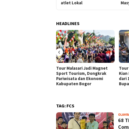
atlet Lokal
Mas
HEADLINES
‹
Tour Malasari Jadi Magnet
Tour
Sport Tourism, Dongkrak
Kian
Pariwisata dan Ekonomi
dari
Kabupaten Bogor
Bupa
TAG:
FCS
OLAHR
68 T
Comp