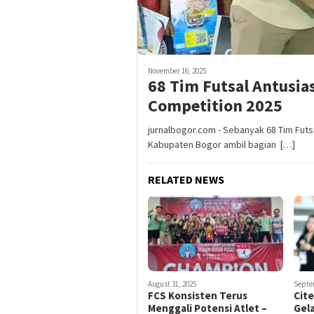
November 16, 2025
68 Tim Futsal Antusia
Competition 2025
jurnalbogor.com - Sebanyak 68 Tim Futs
Kabupaten Bogor ambil bagian […]
RELATED NEWS
August 31, 2025
Septe
FCS Konsisten Terus
Cit
Menggali Potensi Atlet –
Gel