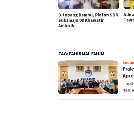
Adir
Ditopang Bambu, Plafon SDN
Tawa
Sukamaju 08 Khawatir
Ambruk
TAG:
FAHIRMAL FAHIM
BOGOR
Frak
Apre
jurnal
NasDe