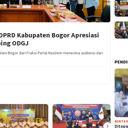
 DPRD Kabupaten Bogor Apresiasi
ping ODGJ
ten Bogor dari Fraksi Partai NasDem menerima audiensi dari
PENDI
BERITA H
›
Ditopa