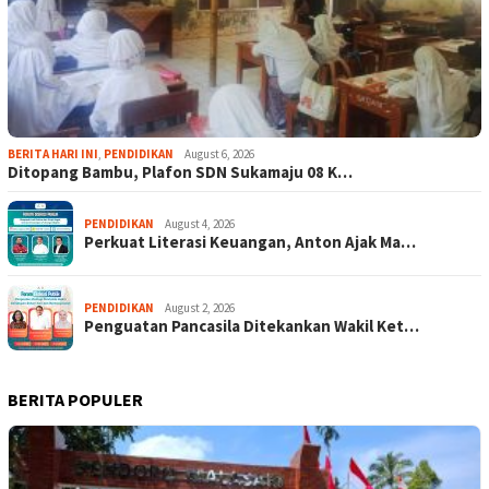
BERITA HARI INI
,
PENDIDIKAN
August 6, 2026
Ditopang Bambu, Plafon SDN Sukamaju 08 K…
PENDIDIKAN
August 4, 2026
Perkuat Literasi Keuangan, Anton Ajak Ma…
PENDIDIKAN
August 2, 2026
Penguatan Pancasila Ditekankan Wakil Ket…
BERITA POPULER