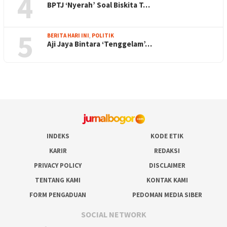
4
BPTJ ‘Nyerah’ Soal Biskita T…
5
BERITA HARI INI
,
POLITIK
Aji Jaya Bintara ‘Tenggelam’…
INDEKS
KODE ETIK
KARIR
REDAKSI
PRIVACY POLICY
DISCLAIMER
TENTANG KAMI
KONTAK KAMI
FORM PENGADUAN
PEDOMAN MEDIA SIBER
SOCIAL NETWORK