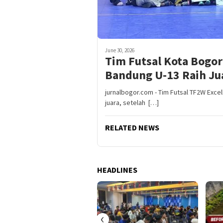
June 30, 2026
Tim Futsal Kota Bogo
Bandung U-13 Raih Jua
jurnalbogor.com - Tim Futsal TF2W Excel
juara, setelah […]
RELATED NEWS
HEADLINES
‹