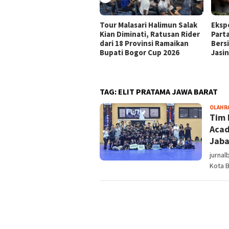
Tour Malasari Halimun Salak
Eksp
Kian Diminati, Ratusan Rider
Part
dari 18 Provinsi Ramaikan
Bers
Bupati Bogor Cup 2026
Jasi
TAG:
ELIT PRATAMA JAWA BARAT
OLAHR
Tim 
Acad
Jaba
jurnal
Kota B