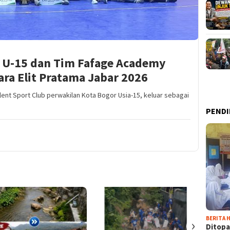
r U-15 dan Tim Fafage Academy
ra Elit Pratama Jabar 2026
lent Sport Club perwakilan Kota Bogor Usia-15, keluar sebagai
PENDI
BERITA H
›
Ditopa