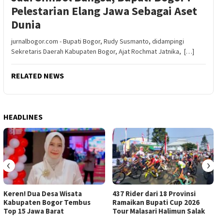
Pelestarian Elang Jawa Sebagai Aset
Dunia
jurnalbogor.com - Bupati Bogor, Rudy Susmanto, didampingi
Sekretaris Daerah Kabupaten Bogor, Ajat Rochmat Jatnika, […]
RELATED NEWS
HEADLINES
‹
›
Keren! Dua Desa Wisata
437 Rider dari 18 Provinsi
Kabupaten Bogor Tembus
Ramaikan Bupati Cup 2026
Top 15 Jawa Barat
Tour Malasari Halimun Salak