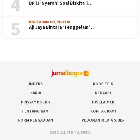
4
BPTJ ‘Nyerah’ Soal Biskita T…
5
BERITA HARI INI
,
POLITIK
Aji Jaya Bintara ‘Tenggelam’…
INDEKS
KODE ETIK
KARIR
REDAKSI
PRIVACY POLICY
DISCLAIMER
TENTANG KAMI
KONTAK KAMI
FORM PENGADUAN
PEDOMAN MEDIA SIBER
SOCIAL NETWORK