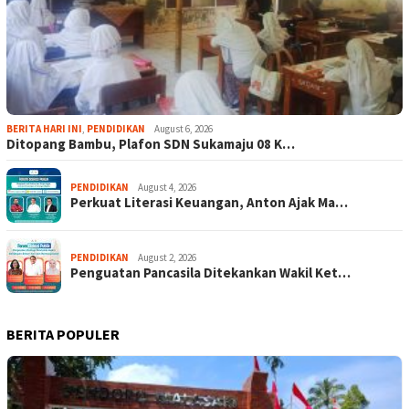
BERITA HARI INI
,
PENDIDIKAN
August 6, 2026
Ditopang Bambu, Plafon SDN Sukamaju 08 K…
PENDIDIKAN
August 4, 2026
Perkuat Literasi Keuangan, Anton Ajak Ma…
PENDIDIKAN
August 2, 2026
Penguatan Pancasila Ditekankan Wakil Ket…
BERITA POPULER