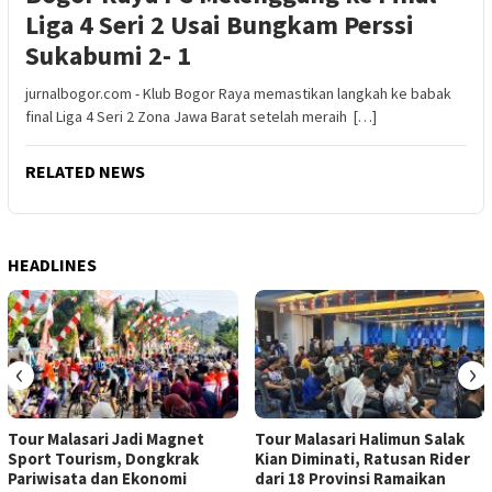
Liga 4 Seri 2 Usai Bungkam Perssi
Sukabumi 2- 1
jurnalbogor.com - Klub Bogor Raya memastikan langkah ke babak
final Liga 4 Seri 2 Zona Jawa Barat setelah meraih […]
RELATED NEWS
HEADLINES
‹
›
Tour Malasari Jadi Magnet
Tour Malasari Halimun Salak
Sport Tourism, Dongkrak
Kian Diminati, Ratusan Rider
Pariwisata dan Ekonomi
dari 18 Provinsi Ramaikan