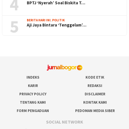
4
BPTJ ‘Nyerah’ Soal Biskita T…
5
BERITA HARI INI
,
POLITIK
Aji Jaya Bintara ‘Tenggelam’…
INDEKS
KODE ETIK
KARIR
REDAKSI
PRIVACY POLICY
DISCLAIMER
TENTANG KAMI
KONTAK KAMI
FORM PENGADUAN
PEDOMAN MEDIA SIBER
SOCIAL NETWORK