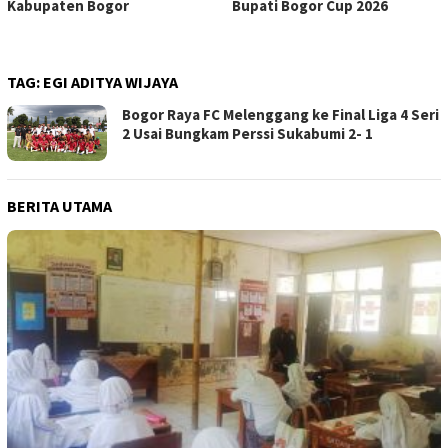
Kabupaten Bogor
Bupati Bogor Cup 2026
TAG:
EGI ADITYA WIJAYA
Bogor Raya FC Melenggang ke Final Liga 4 Seri
2 Usai Bungkam Perssi Sukabumi 2- 1
BERITA UTAMA