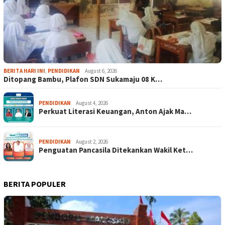
BERITA HARI INI
,
PENDIDIKAN
August 6, 2026
Ditopang Bambu, Plafon SDN Sukamaju 08 K…
PENDIDIKAN
August 4, 2026
Perkuat Literasi Keuangan, Anton Ajak Ma…
PENDIDIKAN
August 2, 2026
Penguatan Pancasila Ditekankan Wakil Ket…
BERITA POPULER