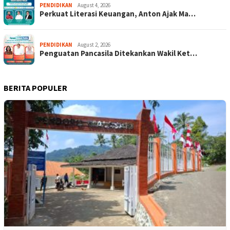
PENDIDIKAN
August 4, 2026
Perkuat Literasi Keuangan, Anton Ajak Ma…
PENDIDIKAN
August 2, 2026
Penguatan Pancasila Ditekankan Wakil Ket…
BERITA POPULER