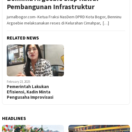
Pembangunan Infrastruktur
jurnalbogor.com- Ketua Fraksi NasDem DPRD Kota Bogor, Benninu
Argoebie melaksanakan reses di Kelurahan Cimahpar, […]
RELATED NEWS
February 23, 2025
Pemerintah Lakukan
Efisiensi, Kadin Minta
Pengusaha Improvisasi
HEADLINES