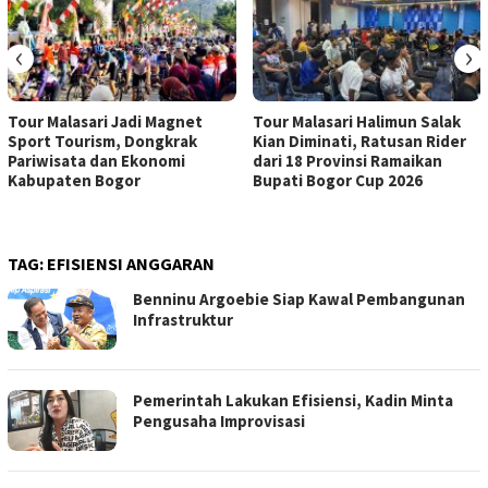
‹
›
Tour Malasari Jadi Magnet
Tour Malasari Halimun Salak
Sport Tourism, Dongkrak
Kian Diminati, Ratusan Rider
Pariwisata dan Ekonomi
dari 18 Provinsi Ramaikan
Kabupaten Bogor
Bupati Bogor Cup 2026
TAG:
EFISIENSI ANGGARAN
Benninu Argoebie Siap Kawal Pembangunan
Infrastruktur
Pemerintah Lakukan Efisiensi, Kadin Minta
Pengusaha Improvisasi