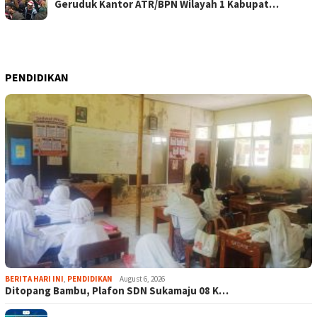
Geruduk Kantor ATR/BPN Wilayah 1 Kabupat…
PENDIDIKAN
BERITA HARI INI
,
PENDIDIKAN
August 6, 2026
Ditopang Bambu, Plafon SDN Sukamaju 08 K…